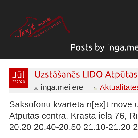
inga.meijere
Aktualitāte
Saksofonu kvarteta n[ex]t move 
Atpūtas centrā, Krasta ielā 76, 
20.20 20.40-20.50 21.10-21.20 