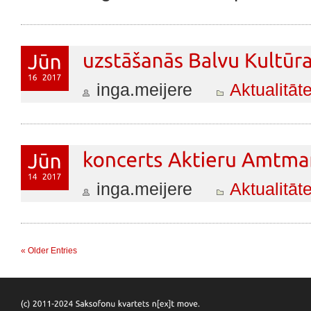
inga.meijere
Aktualitāt
inga.meijere
Aktualitāt
« Older Entries