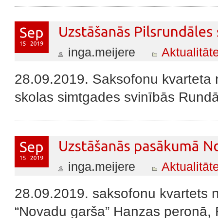
inga.meijere
Aktualitāt
28.09.2019. Saksofonu kvarteta 
skolas simtgades svinībās Rundāl
inga.meijere
Aktualitāt
28.09.2019. saksofonu kvartets 
“Novadu garša” Hanzas peronā, 